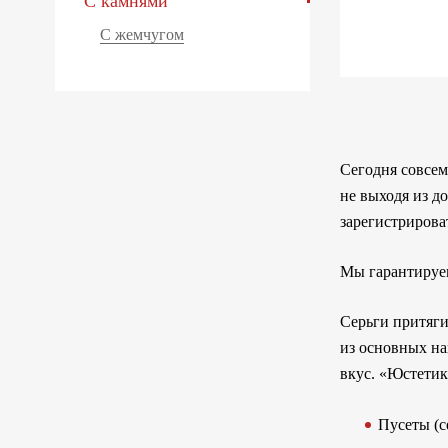
С камнями
С жемчугом
Сегодня совсем
не выходя из д
зарегистрирова
Мы гарантируем
Серьги притяги
из основных на
вкус. «Юстетик
Пусеты (с