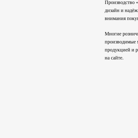
Производство «
дизайн и надёж
внимания покуп
Многие розничн
производимые м
продукцией и р
на сайте.