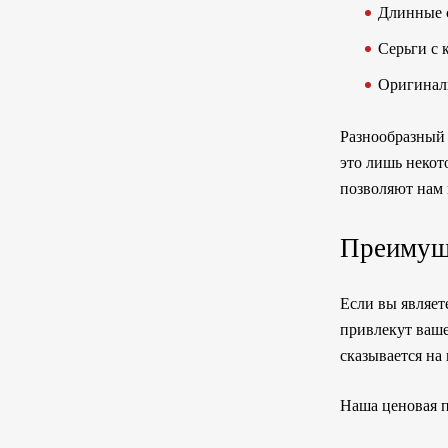
Длинные 
Серьги с 
Оригинал
Разнообразный 
это лишь некот
позволяют нам
Преимуще
Если вы являет
привлекут ваше
сказывается на
Наша ценовая п