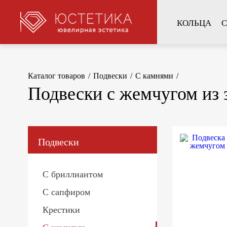
КОЛЬЦА
С
Каталог товаров
/
Подвески
/
С камнями
/
Подвески с жемчугом из 
Подвески
С бриллиантом
С сапфиром
Крестики