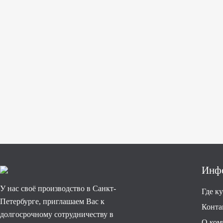
Инф
У нас своё производство в Санкт-
Где к
Петербурге, приглашаем Вас к
Конта
долгосрочному сотрудничеству в
О ком