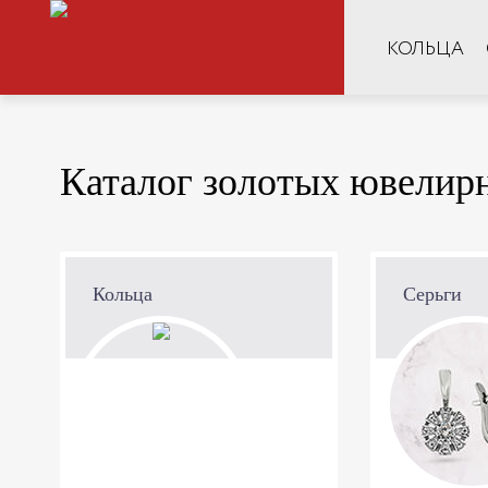
КОЛЬЦА
Каталог золотых ювелир
Кольца
Серьги