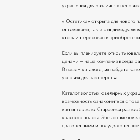
украшения для различных ценовых
«Юстетика» открыта для нового п
оптовиками, так и с индивидуальн
кто заинтересован в приобретени
Если вы планируете открыть ювел
ценами — наша компания всегда ра
В нашем каталоге, вы найдёте ка
условия для партнёрства.
Каталог золотых ювелирных украш
возможность ознакомиться с товар
вам интересно. Стараемся разноо
красного золота. Элегантные юве
драгоценными и полудрагоценными