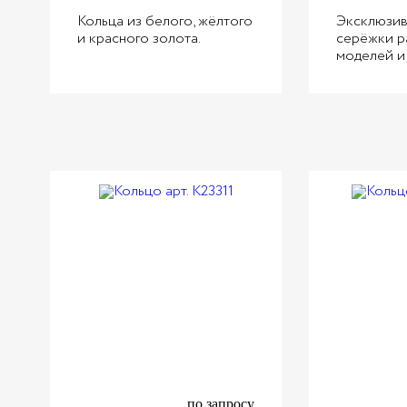
Кольца из белого, жёлтого
Эксклюзив
и красного золота.
серёжки р
моделей и
по запросу