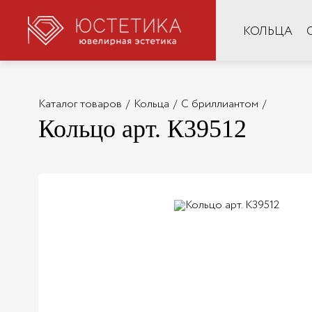
КОЛЬЦА
Каталог товаров
/
Кольца
/
С бриллиантом
/
Кольцо арт. К39512