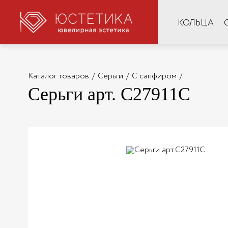
КОЛЬЦА
Каталог товаров
/
Серьги
/
С сапфиром
/
Серьги арт. С27911С