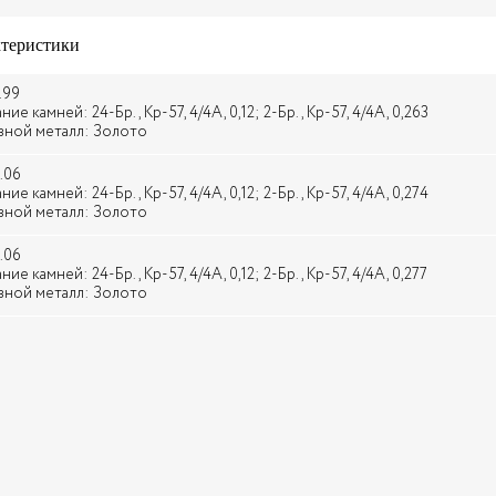
теристики
.99
ие камней: 24-Бр., Кр-57, 4/4А, 0,12; 2-Бр., Кр-57, 4/4А, 0,263
ной металл: Золото
.06
ие камней: 24-Бр., Кр-57, 4/4А, 0,12; 2-Бр., Кр-57, 4/4А, 0,274
ной металл: Золото
.06
ие камней: 24-Бр., Кр-57, 4/4А, 0,12; 2-Бр., Кр-57, 4/4А, 0,277
ной металл: Золото