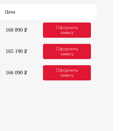
Цена
Оформить
160 890
Р
заявку
Оформить
165 190
Р
заявку
Оформить
166 090
Р
заявку