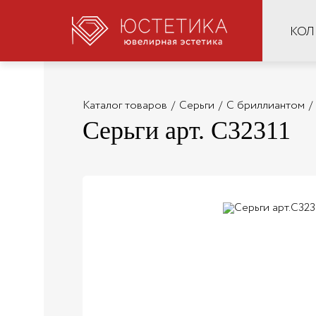
КОЛ
Каталог товаров
/
Серьги
/
С бриллиантом
/
Серьги арт. С32311