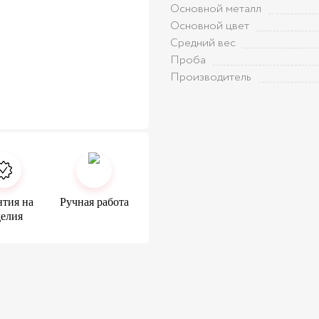
Основной металл
Основной цвет
Средний вес
Проба
Производитель
нтия на
Ручная работа
делия