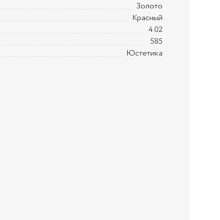
Золото
Красный
4.02
585
Юстетика