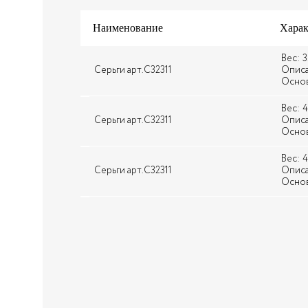
Наименование
Харак
Вес: 3
Серьги арт.С32311
Описан
Основ
Вес: 4
Серьги арт.С32311
Описан
Основ
Вес: 4
Серьги арт.С32311
Описан
Основ