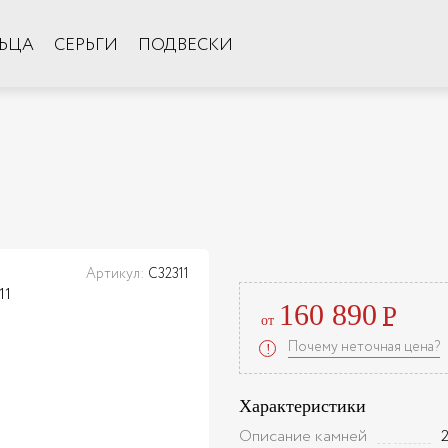
ЬЦА
СЕРЬГИ
ПОДВЕСКИ
Артикул:
С32311
160 890
Р
от
Почему неточная цена?
!
Характеристики
Описание камней
2