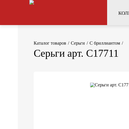
КОЛ
Каталог товаров
/
Серьги
/
С бриллиантом
/
Серьги арт. С17711