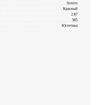
Золото
Красный
2.87
585
Юстетика