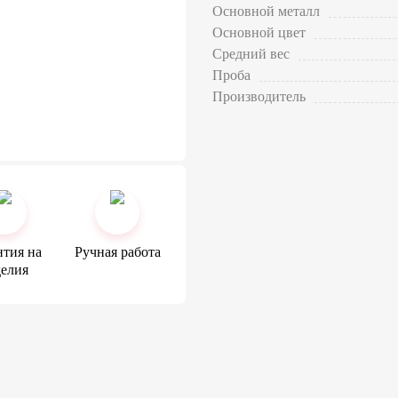
Основной металл
Основной цвет
Средний вес
Проба
Производитель
нтия на
Ручная работа
делия