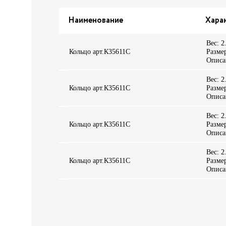
Наименование
Хара
Вес: 2
Кольцо арт.К35611С
Размер
Описан
Вес: 2
Кольцо арт.К35611С
Размер
Описан
Вес: 2
Кольцо арт.К35611С
Размер
Описан
Вес: 2
Кольцо арт.К35611С
Размер
Описан