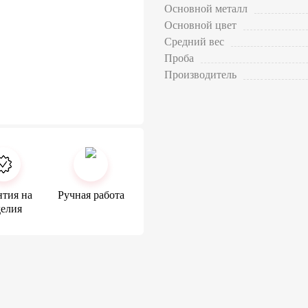
Основной металл
Основной цвет
Средний вес
Проба
Производитель
нтия на
Ручная работа
делия