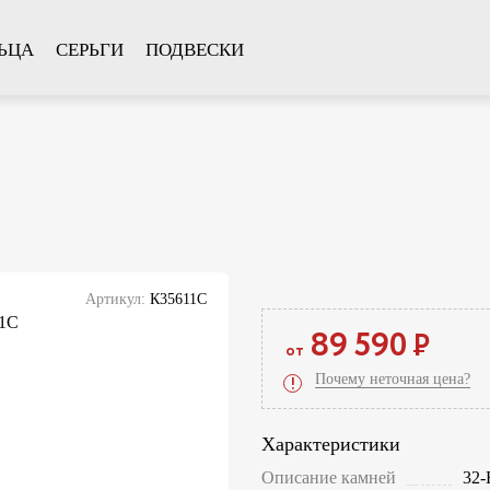
ЬЦА
СЕРЬГИ
ПОДВЕСКИ
Артикул:
К35611С
89 590
Р
от
Почему неточная цена?
!
Характеристики
Описание камней
32-