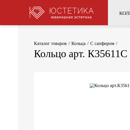
КОЛ
Каталог товаров
/
Кольца
/
C сапфиром
/
Кольцо арт. К35611С