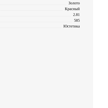
Золото
Красный
2.81
585
Юстетика