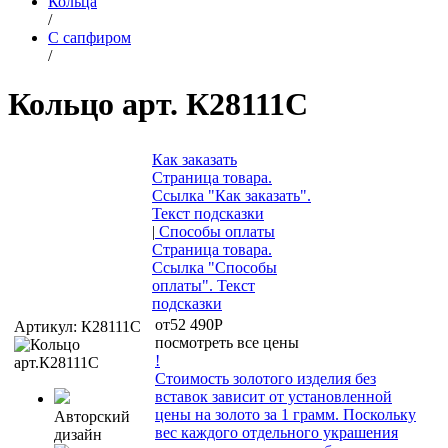
Кольца
/
C сапфиром
/
Кольцо арт. К28111С
Как заказать
Страница товара.
Ссылка "Как заказать".
Текст подсказки
|
Способы оплаты
Страница товара.
Ссылка "Способы
оплаты". Текст
подсказки
от
52 490
Р
Артикул:
К28111С
посмотреть все цены
!
Стоимость золотого изделия без
вставок зависит от установленной
цены на золото за 1 грамм. Поскольку
Авторский
вес каждого отдельного украшения
дизайн