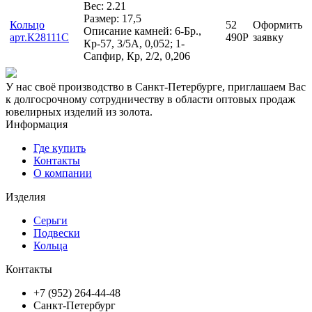
Вес: 2.21
Размер: 17,5
Кольцо
52
Оформить
Описание камней: 6-Бр.,
арт.К28111С
490
Р
заявку
Кр-57, 3/5А, 0,052; 1-
Сапфир, Кр, 2/2, 0,206
У нас своё производство в Санкт-Петербурге, приглашаем Вас
к долгосрочному сотрудничеству в области оптовых продаж
ювелирных изделий из золота.
Информация
Где купить
Контакты
О компании
Изделия
Серьги
Подвески
Кольца
Контакты
+7 (952) 264-44-48
Санкт-Петербург