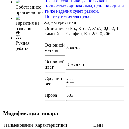
практически никогда не бывает
полностью одинаковым, цена на одни и
Собственное
те же изделия будет разной.
производство
Почему неточная цена?
Характеристики
Гарантия на
изделия
Описание
6-Бр., Кр-57, 3/5А, 0,052; 1-
камней
Сапфир, Кр, 2/2, 0,206
Ручная
Основной
Золото
работа
металл
Основной
Красный
цвет
Средний
2.11
вес
Проба
585
Модификации товара
Наименование
Характеристики
Цена