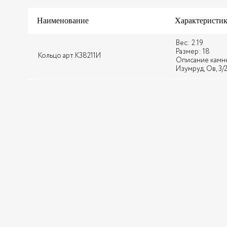
Наименование
Характеристи
Вес: 2.19
Размер: 18
Кольцо арт.К38211И
Описание камней:
Изумруд, Ов, 3/2