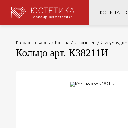
КОЛЬЦА
Каталог товаров
/
Кольца
/
С камнями
/
С изумрудом
Кольцо арт. К38211И