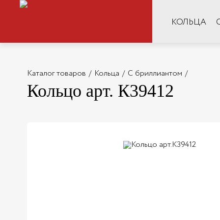
КОЛЬЦА
Каталог товаров
/
Кольца
/
С бриллиантом
/
Кольцо арт. К39412