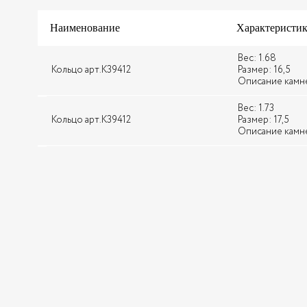
Наименование
Характеристи
Вес: 1.68
Кольцо арт.К39412
Размер: 16,5
Описание камней:
Вес: 1.73
Кольцо арт.К39412
Размер: 17,5
Описание камней: