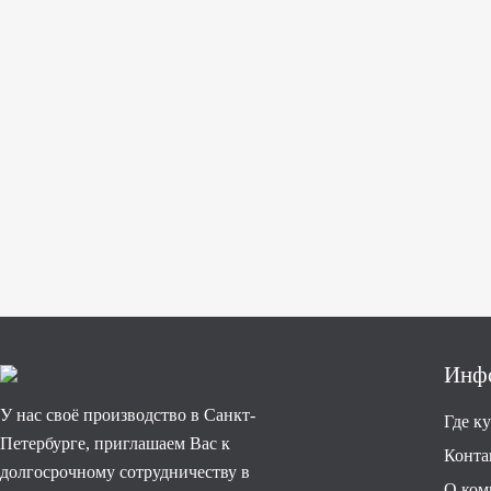
Инф
У нас своё производство в Санкт-
Где к
Петербурге, приглашаем Вас к
Конта
долгосрочному сотрудничеству в
О ком