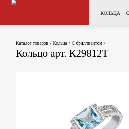
КОЛЬЦА
С
Каталог товаров
/
Кольца
/
С бриллиантом
/
Кольцо арт. К29812Т